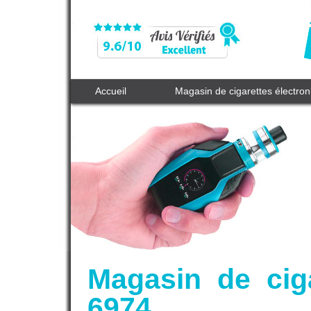
Accueil
Magasin de cigarettes électro
Magasin de cig
6974