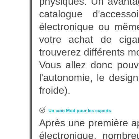
physiques. Un avanta
catalogue d'accesso
électronique ou même
votre achat de ciga
trouverez différents m
Vous allez donc pouv
l'autonomie, le desig
froide).
Un coin Mod pour les experts
Après une première ap
électronique, nombre