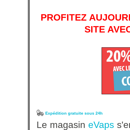
PROFITEZ AUJOURD
SITE AVE
Expédition gratuite sous 24h
Le magasin
eVaps
s'e