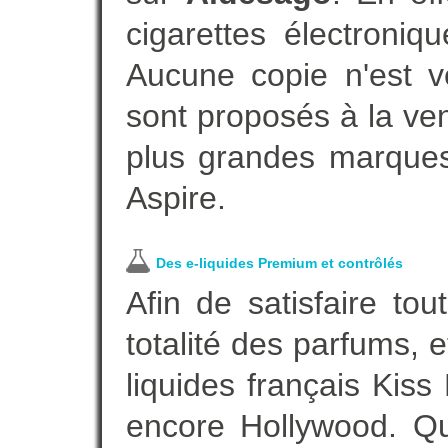
cigarettes électroni
Aucune copie n'est v
sont proposés à la vent
plus grandes marques
Aspire.
Des e-liquides Premium et contrôlés
Afin de satisfaire to
totalité des parfums, 
liquides français Kis
encore Hollywood. Que