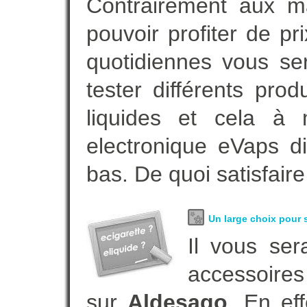
Contrairement aux 
pouvoir profiter de 
quotidiennes vous se
tester différents pro
liquides et cela à 
electronique eVaps d
bas. De quoi satisfaire
Un large choix pour s
Il vous ser
accessoires
sur
Aldesago
. En ef