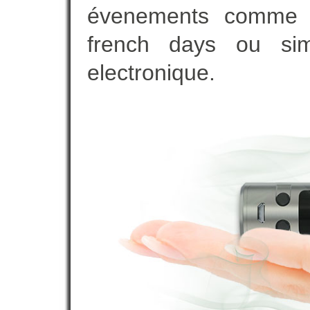
évenements comme vot
french days ou sim
electronique.